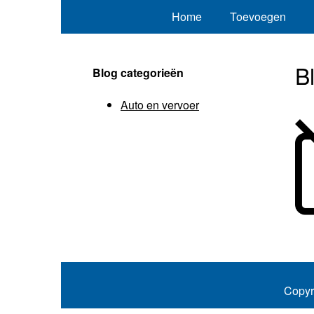
Home
Toevoegen
B
Blog categorieën
Auto en vervoer
Copyr