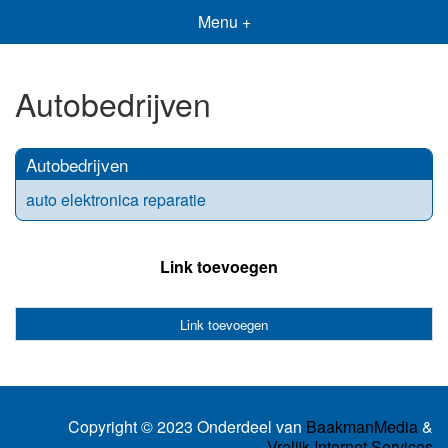
Menu +
Autobedrijven
Autobedrijven
auto elektronica reparatie
Link toevoegen
Link toevoegen
Copyright © 2023 Onderdeel van
BaakmanMedia
&
Vrolijk Internet Services