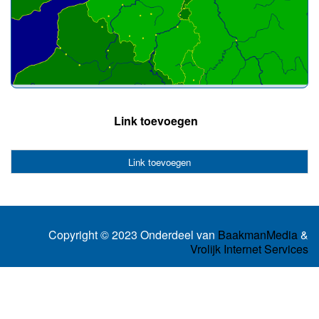
Link toevoegen
Link toevoegen
Copyright © 2023 Onderdeel van
BaakmanMedia
&
Vrolijk Internet Services