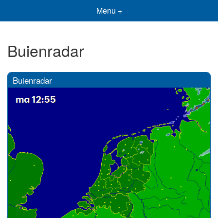
Menu +
Buienradar
Buienradar