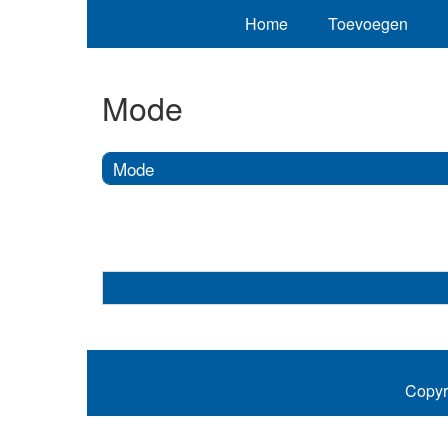
Home
Toevoegen
Mode
Mode
Copyr