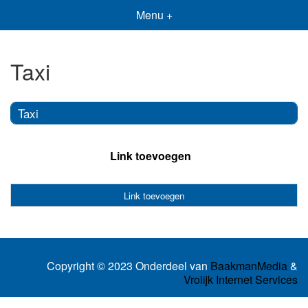
Menu +
Taxi
Taxi
Link toevoegen
Link toevoegen
Copyright © 2023 Onderdeel van
BaakmanMedia
&
Vrolijk Internet Services