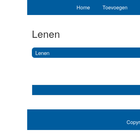
Home
Toevoegen
Lenen
Lenen
Copyr