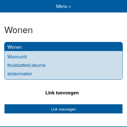
Menu +
Wonen
Wonen
Woonunit
thuisbatterij deurne
slotenmaker
Link toevoegen
Link toevoegen