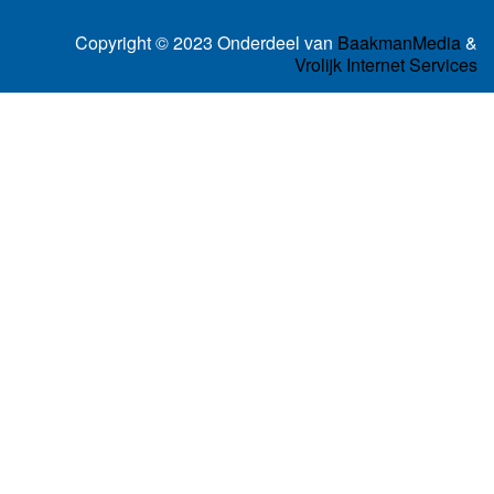
Copyright © 2023 Onderdeel van
BaakmanMedia
&
Vrolijk Internet Services