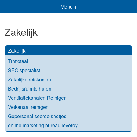
Menu +
Zakelijk
Zakelijk
Tinttotaal
SEO specialist
Zakelijke reiskosten
Bedrijfsruimte huren
Ventilatiekanalen Reinigen
Vetkanaal reinigen
Gepersonaliseerde shotjes
online marketing bureau leveroy