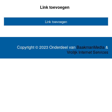
Link toevoegen
Link toevoegen
Copyright © 2023 Onderdeel van
BaakmanMedia
&
Vrolijk Internet Services